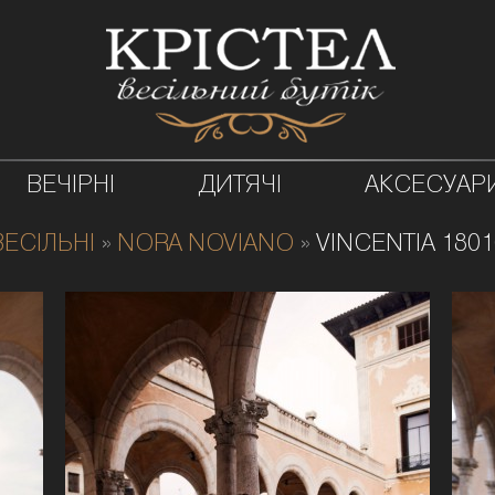
ВЕЧІРНІ
ДИТЯЧІ
АКСЕСУАР
ВЕСІЛЬНІ
»
NORA NOVIANO
»
VINCENTIA 1801