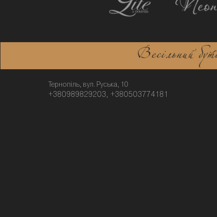
Тернопіль, вул. Руська, 10
+380989829203, +380503774181