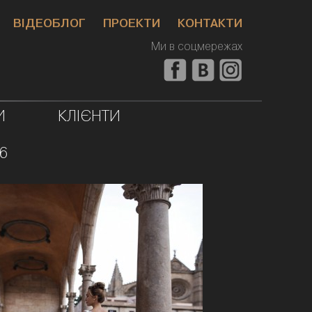
ВІДЕОБЛОГ
ПРОЕКТИ
КОНТАКТИ
Ми в соцмережах
И
КЛІЄНТИ
6