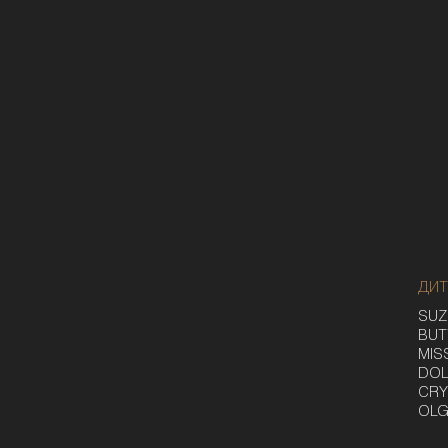
ДИТ
SUZ
BUT
MIS
DOL
CRY
OLG