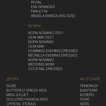
ROYAL
EVA GRANDES
FARLETTA
ANGELA BIANCA (BIG SIZE)
ВЕЧІРНІ
NORA NOVIANO 2021
OLYA MAK 2021
NORA NOVIANO
OLYA MAK
DOMINISS EVENING DRESSES
NEONILLA EVENING DRESSES
NORA NOVIANO
WEDDING MOM
COCKTAIL DRESSES
ДИТЯЧІ
АКСЕСУАРИ
SUZIE
ПРИКРАСИ
BUTTERFLY DRESS KIDS
БІЖУТЕРІЯ
MISS JULLIET
БОЛЕРО
DOLLORIS FASHION KIDS
ПОЯС
CRYSTAL (ПОКАЗ)
ФАТА